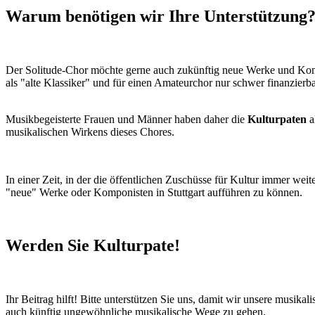
Warum benötigen wir Ihre Unterstützung
Der Solitude-Chor möchte gerne auch zukünftig neue Werke und Kompon
als "alte Klassiker" und für einen Amateurchor nur schwer finanzierbar
Musikbegeisterte Frauen und Männer haben daher die
Kulturpaten
a
musikalischen Wirkens dieses Chores.
In einer Zeit, in der die öffentlichen Zuschüsse für Kultur immer we
"neue" Werke oder Komponisten in Stuttgart aufführen zu können.
Werden Sie Kulturpate!
Ihr Beitrag hilft! Bitte unterstützen Sie uns, damit wir unsere musik
auch künftig ungewöhnliche musikalische Wege zu gehen.