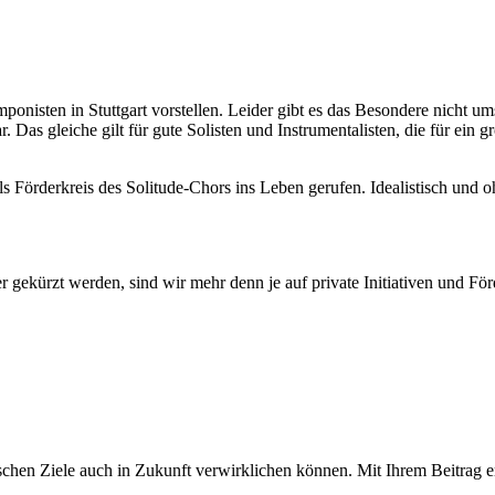
?
isten in Stuttgart vorstellen. Leider gibt es das Besondere nicht um
. Das gleiche gilt für gute Solisten und Instrumentalisten, die für ein 
ls Förderkreis des Solitude-Chors ins Leben gerufen. Idealistisch und oh
iter gekürzt werden, sind wir mehr denn je auf private Initiativen und 
alischen Ziele auch in Zukunft verwirklichen können. Mit Ihrem Beitrag 