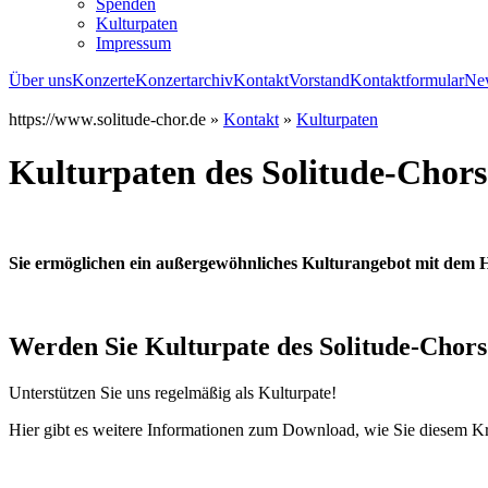
Spenden
Kulturpaten
Impressum
Über uns
Konzerte
Konzertarchiv
Kontakt
Vorstand
Kontaktformular
New
https://www.solitude-chor.de »
Kontakt
»
Kulturpaten
Kulturpaten des Solitude-Chors
Sie ermöglichen ein außergewöhnliches Kulturangebot mit dem H
Werden Sie Kulturpate des Solitude-Chors
Unterstützen Sie uns regelmäßig als Kulturpate!
Hier gibt es weitere Informationen zum Download, wie Sie diesem Kr