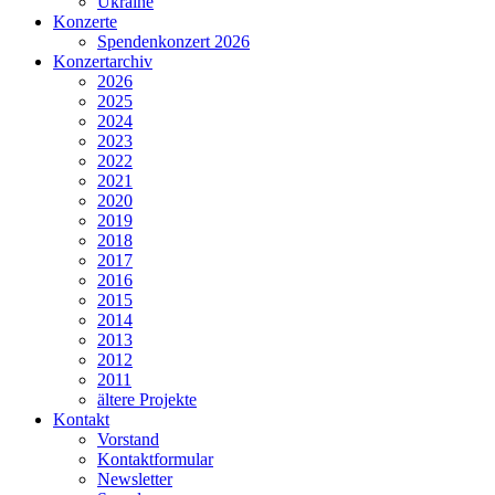
Ukraine
Konzerte
Spendenkonzert 2026
Konzertarchiv
2026
2025
2024
2023
2022
2021
2020
2019
2018
2017
2016
2015
2014
2013
2012
2011
ältere Projekte
Kontakt
Vorstand
Kontaktformular
Newsletter