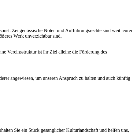
sonst. Zeitgenössische Noten und Aufführungsrechte sind weit teurer
größeres Werk unverzichtbar sind.
ne Vereinsstruktur ist ihr Ziel alleine die Förderung des
Förderer angewiesen, um unseren Anspruch zu halten und auch künftig
erhalten Sie ein Stück gesanglicher Kulturlandschaft und helfen uns,