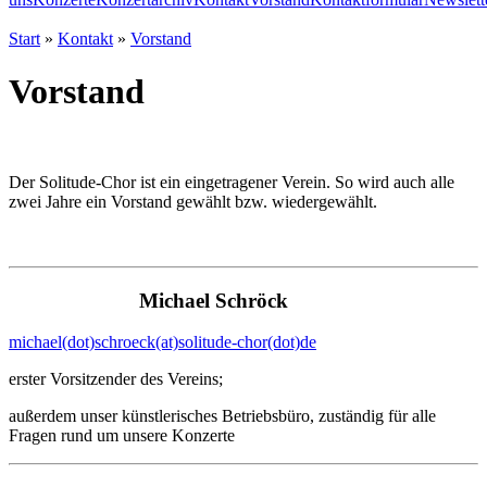
Start
»
Kontakt
»
Vorstand
Vorstand
Der Solitude-Chor ist ein eingetragener Verein. So wird auch alle
zwei Jahre ein Vorstand gewählt bzw. wiedergewählt.
Michael Schröck
michael(dot)schroeck(at)solitude-chor(dot)de
erster Vorsitzender des Vereins;
außerdem unser künstlerisches Betriebsbüro, zuständig für alle
Fragen rund um unsere Konzerte