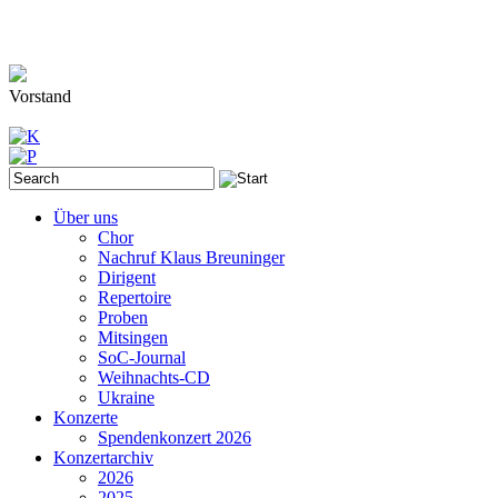
Vorstand
Über uns
Chor
Nachruf Klaus Breuninger
Dirigent
Repertoire
Proben
Mitsingen
SoC-Journal
Weihnachts-CD
Ukraine
Konzerte
Spendenkonzert 2026
Konzertarchiv
2026
2025