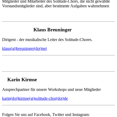
Mitglieder und Mitarbeiter des Solitude-Chors, die nicht gewählte
Vorstandsmitglieder sind, aber bestimmte Aufgaben wahrnehmen
Klaus Breuninger
Dirigent - der musikalische Leiter des Solitude-Chores.
klaus(at)breuninger(dot)net
Karin Kirmse
Ansprechpartner für unsere Workshops und neue Mitglieder
karin(dot)kirmse(at)solitude-chor(dot)de
Folgen Sie uns auf Facebook, Twitter und Instagram: