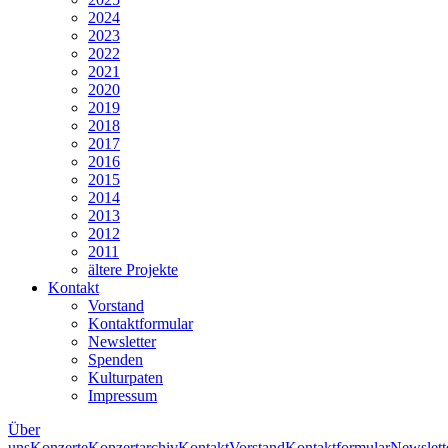
2024
2023
2022
2021
2020
2019
2018
2017
2016
2015
2014
2013
2012
2011
ältere Projekte
Kontakt
Vorstand
Kontaktformular
Newsletter
Spenden
Kulturpaten
Impressum
Über
uns
Konzerte
Konzertarchiv
Kontakt
Vorstand
Kontaktformular
Newslett