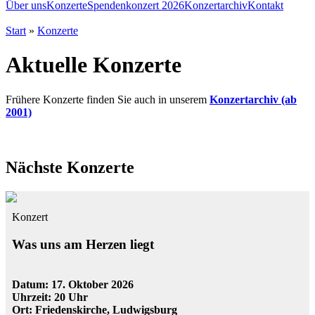
Über uns
Konzerte
Spendenkonzert 2026
Konzertarchiv
Kontakt
Start
»
Konzerte
Aktuelle Konzerte
Frühere Konzerte finden Sie auch in unserem
Konzertarchiv (ab
2001)
Nächste Konzerte
Konzert
Was uns am Herzen liegt
Datum: 17. Oktober 2026
Uhrzeit: 20 Uhr
Ort: Friedenskirche, Ludwigsburg