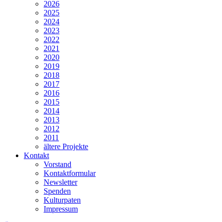
2026
2025
2024
2023
2022
2021
2020
2019
2018
2017
2016
2015
2014
2013
2012
2011
ältere Projekte
Kontakt
Vorstand
Kontaktformular
Newsletter
Spenden
Kulturpaten
Impressum