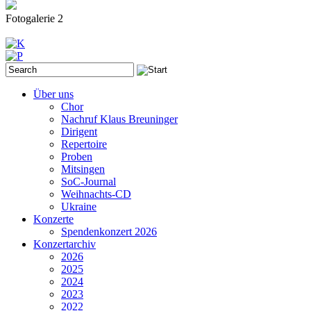
Fotogalerie 2
Über uns
Chor
Nachruf Klaus Breuninger
Dirigent
Repertoire
Proben
Mitsingen
SoC-Journal
Weihnachts-CD
Ukraine
Konzerte
Spendenkonzert 2026
Konzertarchiv
2026
2025
2024
2023
2022