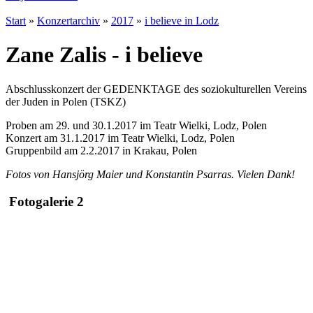
Start
»
Konzertarchiv
»
2017
»
i believe in Lodz
Zane Zalis - i believe
Abschlusskonzert der GEDENKTAGE des soziokulturellen Vereins
der Juden in Polen (TSKZ)
Proben am 29. und 30.1.2017 im Teatr Wielki, Lodz, Polen
Konzert am 31.1.2017 im Teatr Wielki, Lodz, Polen
Gruppenbild am 2.2.2017 in Krakau, Polen
Fotos von Hansjörg Maier
und Konstantin Psarras.
Vielen Dank!
Fotogalerie 2