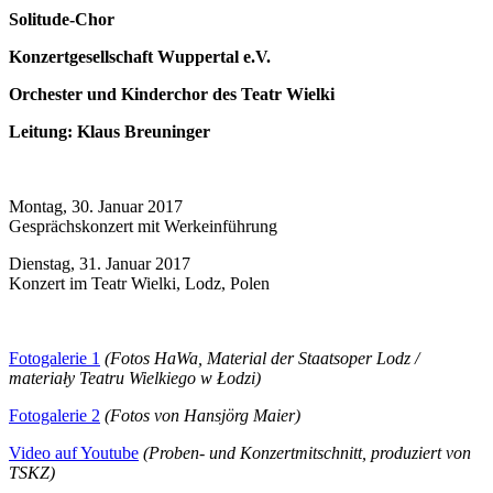
Solitude-Chor
Konzertgesellschaft Wuppertal e.V.
Orchester und Kinderchor des Teatr Wielki
Leitung: Klaus Breuninger
Montag, 30. Januar 2017
Gesprächskonzert mit Werkeinführung
Dienstag, 31. Januar 2017
Konzert im Teatr Wielki, Lodz, Polen
Fotogalerie 1
(Fotos HaWa, Material der Staatsoper Lodz /
materiały Teatru Wielkiego w Łodzi
)
Fotogalerie 2
(Fotos von Hansjörg Maier)
Video auf Youtube
(Proben- und Konzertmitschnitt, produziert von
TSKZ)