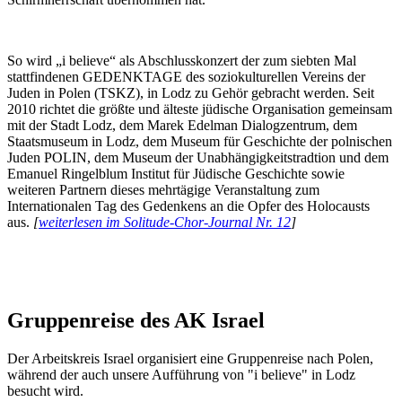
So wird „i believe“ als Abschlusskonzert der zum siebten Mal
stattfindenen GEDENKTAGE des soziokulturellen Vereins der
Juden in Polen (TSKZ), in Lodz zu Gehör gebracht werden. Seit
2010 richtet die größte und älteste jüdische Organisation gemeinsam
mit der Stadt Lodz, dem Marek Edelman Dialogzentrum, dem
Staatsmuseum in Lodz, dem Museum für Geschichte der polnischen
Juden POLIN, dem Museum der Unabhängigkeitstradtion und dem
Emanuel Ringelblum Institut für Jüdische Geschichte sowie
weiteren Partnern dieses mehrtägige Veranstaltung zum
Internationalen Tag des Gedenkens an die Opfer des Holocausts
aus.
[
weiterlesen im Solitude-Chor-Journal Nr. 12
]
Gruppenreise des AK Israel
Der Arbeitskreis Israel organisiert eine Gruppenreise nach Polen,
während der auch unsere Aufführung von "i believe" in Lodz
besucht wird.